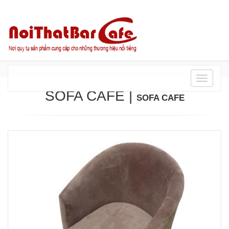
Danh
mục
SOFA CAFE
|
SOFA CAFE