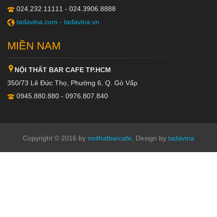
024.232.11111 - 024.3906.8888
tadavina.com -
tadavina.vn
MIỀN NAM
NỘI THẤT BAR CAFE TP.HCM
350/73 Lê Đức Thọ, Phường 6, Q. Gò Vấp
0945.880.880 - 0976.807.840
Copyright © 2016 by
noithatbarcafe
, Design by
tadavina