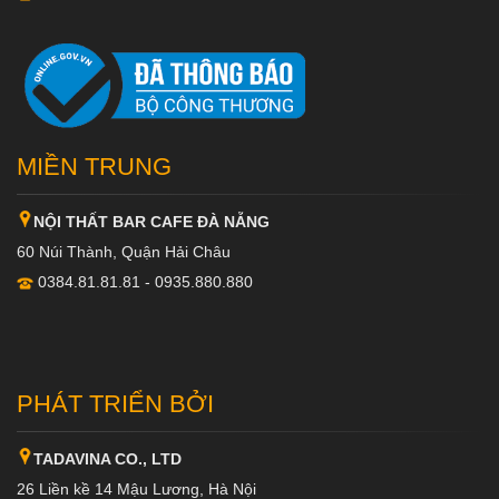
MIỀN TRUNG
NỘI THẤT BAR CAFE ĐÀ NẴNG
60 Núi Thành, Quận Hải Châu
0384.81.81.81 - 0935.880.880
PHÁT TRIỂN BỞI
TADAVINA CO., LTD
26 Liền kề 14 Mậu Lương, Hà Nội