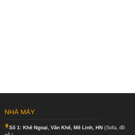
NHÀ MÁY
Số 1: Khê Ngoại, Văn Khê, Mê Linh, HN
(Sofa, đồ