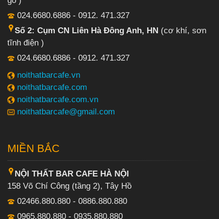
gỗ )
024.6680.6886 - 0912. 471.327
Số 2: Cụm CN Liên Hà Đông Anh, HN
(cơ khí, sơn
tĩnh điện )
024.6680.6886 - 0912. 471.327
noithatbarcafe.vn
noithatbarcafe.com
noithatbarcafe.com.vn
noithatbarcafe@gmail.com
MIỀN BẮC
NỘI THẤT BAR CAFE HÀ NỘI
158 Võ Chí Công (tầng 2), Tây Hồ
02466.880.880 - 0886.880.880
0965.880.880 - 0935.880.880