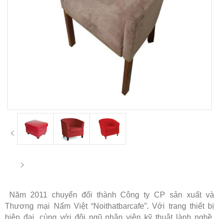
Năm 2011 chuyển đổi thành Công ty CP sản xuất và
Thương mại Nấm Việt “Noithatbarcafe”. Với trang thiết bị
hiện đại, cùng với đội ngũ nhân viên kỹ thuật lành nghề.