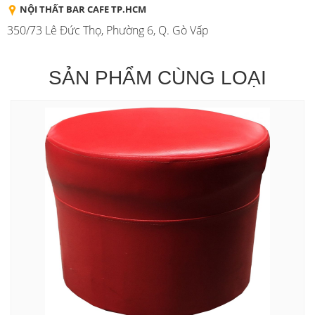
NỘI THẤT BAR CAFE TP.HCM
350/73 Lê Đức Thọ, Phường 6, Q. Gò Vấp
SẢN PHẨM CÙNG LOẠI