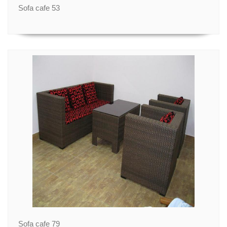
Sofa cafe 53
Sofa cafe 79