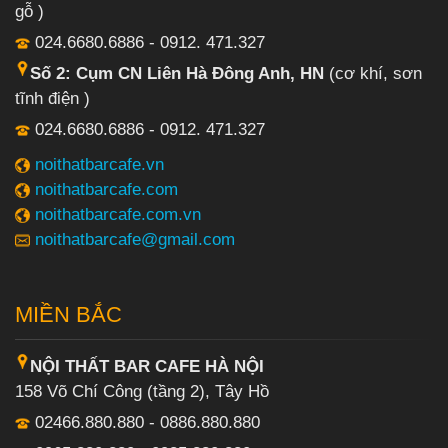
gỗ )
024.6680.6886 - 0912. 471.327
Số 2: Cụm CN Liên Hà Đông Anh, HN
(cơ khí, sơn
tĩnh điện )
024.6680.6886 - 0912. 471.327
noithatbarcafe.vn
noithatbarcafe.com
noithatbarcafe.com.vn
noithatbarcafe@gmail.com
MIỀN BẮC
NỘI THẤT BAR CAFE HÀ NỘI
158 Võ Chí Công (tầng 2), Tây Hồ
02466.880.880 - 0886.880.880