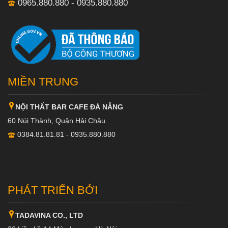
0965.880.880 - 0935.880.880
MIỀN TRUNG
NỘI THẤT BAR CAFE ĐÀ NẴNG
60 Núi Thành, Quận Hải Châu
0384.81.81.81 - 0935.880.880
PHÁT TRIỂN BỞI
TADAVINA CO., LTD