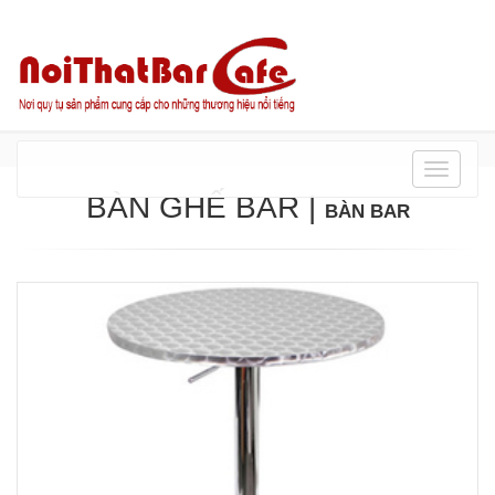
Danh
mục
BÀN GHẾ BAR
|
BÀN BAR