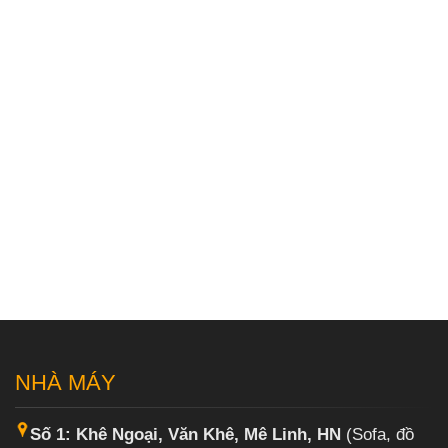
NHÀ MÁY
Số 1: Khê Ngoại, Văn Khê, Mê Linh, HN
(Sofa, đồ