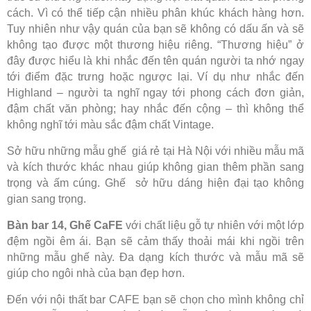
cách. Vì có thể tiếp cận nhiều phân khúc khách hàng hơn.
Tuy nhiên như vậy quán của bạn sẽ không có dấu ấn và sẽ
không tạo được một thương hiệu riêng. “Thương hiệu” ở
đây được hiểu là khi nhắc đến tên quán người ta nhớ ngay
tới điểm đặc trưng hoặc ngược lại. Ví dụ như nhắc đến
Highland – người ta nghĩ ngay tới phong cách đơn giản,
đậm chất văn phòng; hay nhắc đến cộng – thì không thể
không nghĩ tới màu sắc đậm chất Vintage.
Sở hữu những mẫu ghế giá rẻ tại Hà Nội với nhiều mẫu mã
và kích thước khác nhau giúp không gian thêm phần sang
trọng và ấm cúng. Ghế sở hữu dáng hiện đại tạo không
gian sang trọng.
Bàn bar 14,
Ghế CaFE
với chất liệu gỗ tự nhiên với một lớp
đệm ngồi êm ái. Bạn sẽ cảm thấy thoải mái khi ngồi trên
những mẫu ghế này. Đa dạng kích thước và mẫu mã sẽ
giúp cho ngôi nhà của bạn đẹp hơn.
Đến với nội thất bar CAFE bạn sẽ chọn cho mình không chỉ