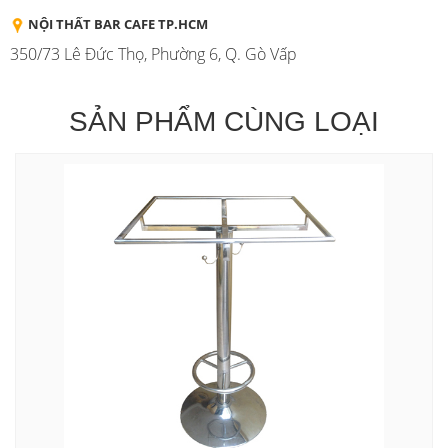
NỘI THẤT BAR CAFE TP.HCM
350/73 Lê Đức Thọ, Phường 6, Q. Gò Vấp
SẢN PHẨM CÙNG LOẠI