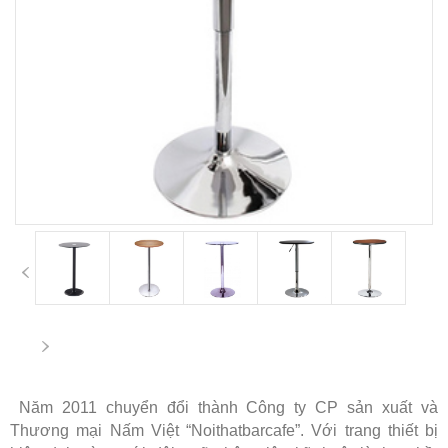
Năm 2011 chuyển đổi thành Công ty CP sản xuất và
Thương mại Nấm Việt “Noithatbarcafe”. Với trang thiết bị