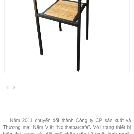
Năm 2011 chuyển đổi thành Công ty CP sản xuất và
Thương mại Nấm Việt “Noithatbarcafe”. Với trang thiết bị