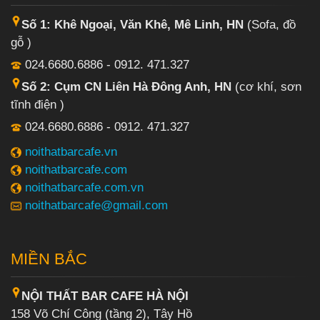
Số 1: Khê Ngoại, Văn Khê, Mê Linh, HN
(Sofa, đồ
gỗ )
024.6680.6886 - 0912. 471.327
Số 2: Cụm CN Liên Hà Đông Anh, HN
(cơ khí, sơn
tĩnh điện )
024.6680.6886 - 0912. 471.327
noithatbarcafe.vn
noithatbarcafe.com
noithatbarcafe.com.vn
noithatbarcafe@gmail.com
MIỀN BẮC
NỘI THẤT BAR CAFE HÀ NỘI
158 Võ Chí Công (tầng 2), Tây Hồ