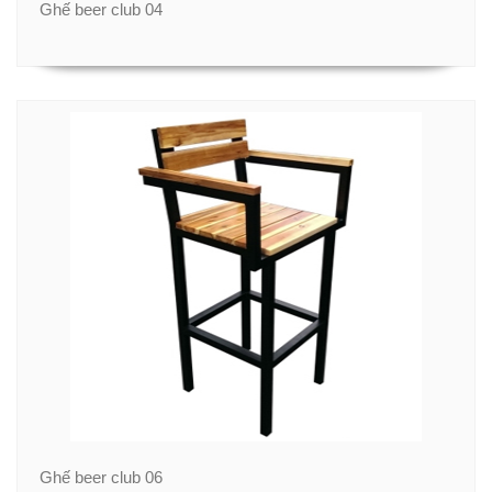
Ghế beer club 04
Ghế beer club 06