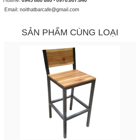
Hotline:
0945 880 880 - 0976.807.840
Email: noithatbarcafe@gmail.com
SẢN PHẨM CÙNG LOẠI