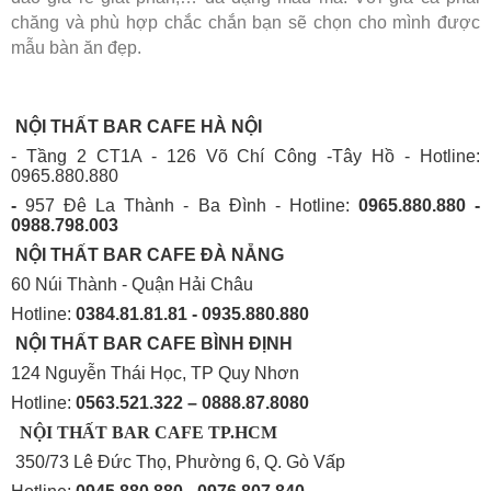
chăng và phù hợp chắc chắn bạn sẽ chọn cho mình được
mẫu bàn ăn đẹp.
NỘI THẤT BAR CAFE HÀ NỘI
- Tầng 2 CT1A - 126 Võ Chí Công -Tây Hồ - Hotline:
0965.880.880
-
957 Đê La Thành - Ba Đình - Hotline:
0965.880.880 -
0988.798.003
NỘI THẤT BAR CAFE ĐÀ NẴNG
60 Núi Thành - Quận Hải Châu
Hotline:
0384.81.81.81 - 0935.880.880
NỘI THẤT BAR CAFE BÌNH
ĐỊNH
124 Nguyễn Thái Học, TP Quy Nhơn
Hotline:
0563.521.322 – 0888.87.8080
NỘI THẤT BAR CAFE TP.HCM
350/73 Lê Đức Thọ, Phường 6, Q. Gò Vấp