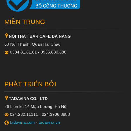
MIỀN TRUNG
NỘI THẤT BAR CAFE ĐÀ NẴNG
60 Núi Thành, Quận Hải Châu
0384.81.81.81 - 0935.880.880
PHÁT TRIỂN BỞI
TADAVINA CO., LTD
26 Liền kề 14 Mậu Lương, Hà Nội
024.232.11111 - 024.3906.8888
tadavina.com -
tadavina.vn