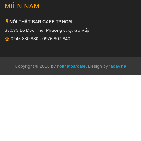
MIỀN NAM
NỘI THẤT BAR CAFE TP.HCM
350/73 Lê Đức Thọ, Phường 6, Q. Gò Vấp
0945.880.880 - 0976.807.840
Copyright © 2016 by
noithatbarcafe
, Design by
tadavina