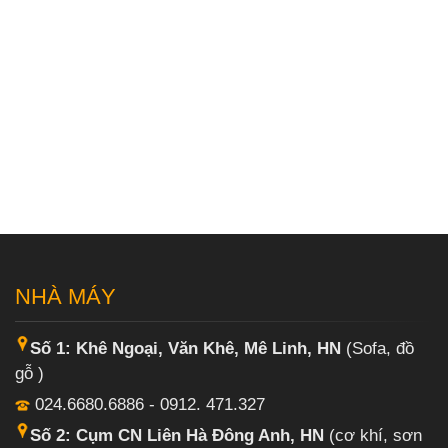
NHÀ MÁY
Số 1: Khê Ngoại, Văn Khê, Mê Linh, HN
(Sofa, đồ
gỗ )
024.6680.6886 - 0912. 471.327
Số 2: Cụm CN Liên Hà Đông Anh, HN
(cơ khí, sơn