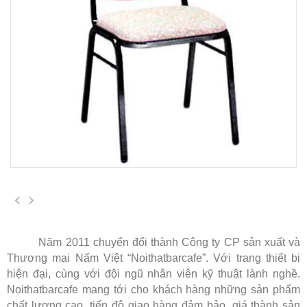
Năm 2011 chuyển đổi thành Công ty CP sản xuất và
Thương mại Nấm Việt “Noithatbarcafe”. Với trang thiết bị
hiện đại, cùng với đội ngũ nhân viên kỹ thuật lành nghề.
Noithatbarcafe mang tới cho khách hàng những sản phẩm
chất lượng cao, tiến độ giao hàng đảm bảo, giá thành sản