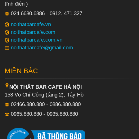
tĩnh điện )
024.6680.6886 - 0912. 471.327
noithatbarcafe.vn
noithatbarcafe.com
noithatbarcafe.com.vn
noithatbarcafe@gmail.com
MIỀN BẮC
NỘI THẤT BAR CAFE HÀ NỘI
158 Võ Chí Công (tầng 2), Tây Hồ
02466.880.880 - 0886.880.880
0965.880.880 - 0935.880.880