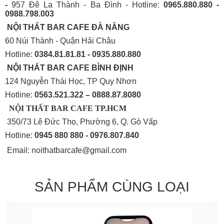
-
957 Đê La Thành - Ba Đình - Hotline:
0965.880.880 -
0988.798.003
NỘI THẤT BAR CAFE ĐÀ NẴNG
60 Núi Thành - Quận Hải Châu
Hotline:
0384.81.81.81 - 0935.880.880
NỘI THẤT BAR CAFE BÌNH
ĐỊNH
124 Nguyễn Thái Học, TP Quy Nhơn
Hotline:
0563.521.322 – 0888.87.8080
NỘI THẤT BAR CAFE TP.HCM
350/73 Lê Đức Thọ, Phường 6, Q. Gò Vấp
Hotline:
0945 880 880 - 0976.807.840
Email: noithatbarcafe@gmail.com
SẢN PHẨM CÙNG LOẠI